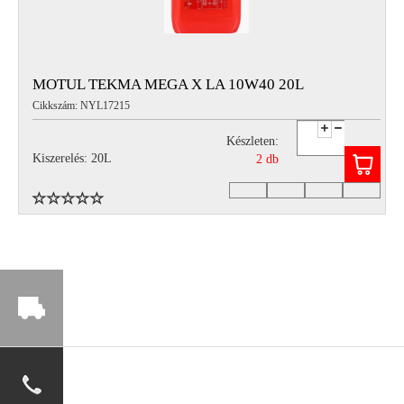
MOTUL TEKMA MEGA X LA 10W40 20L
Cikkszám: NYL17215
Készleten:
Kiszerelés: 20L
2 db