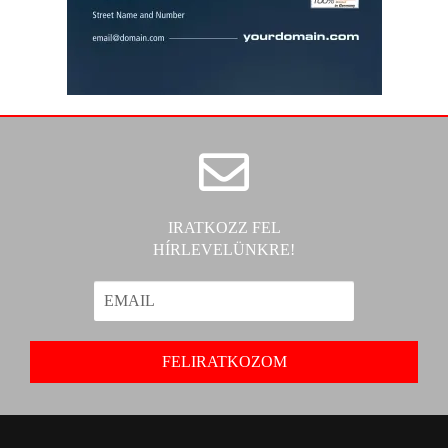
IRATKOZZ FEL
HÍRLEVELÜNKRE!