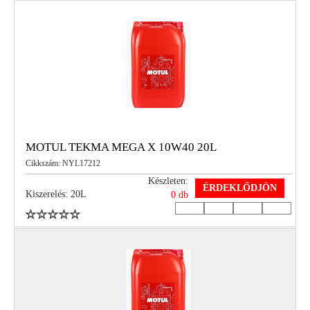
MOTUL TEKMA MEGA X 10W40 20L
Cikkszám: NYL17212
Készleten:
ÉRDEKLŐDJÖN
Kiszerelés: 20L
0 db