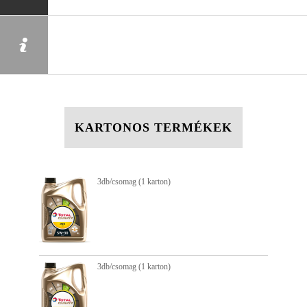
KARTONOS TERMÉKEK
3db/csomag (1 karton)
3db/csomag (1 karton)