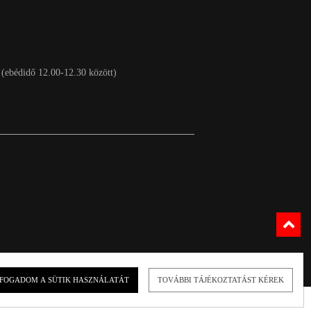
 (ebédidő 12.00-12.30 között)
FOGADOM A SÜTIK HASZNÁLATÁT
TOVÁBBI TÁJÉKOZTATÁST KÉREK