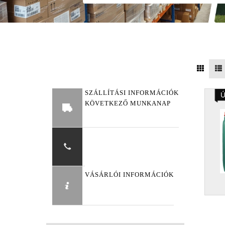
SZÁLLÍTÁSI INFORMÁCIÓK
Ú
KÖVETKEZŐ MUNKANAP
VÁSÁRLÓI INFORMÁCIÓK