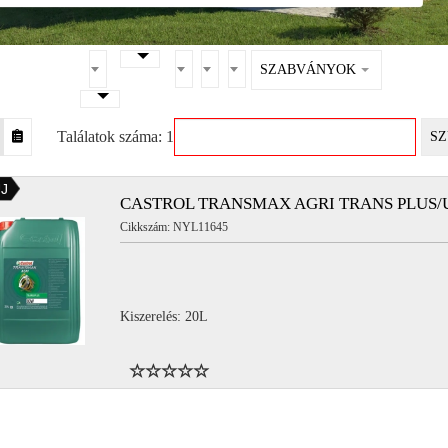
SZABVÁNYOK
Találatok száma: 1
SZ
J
CASTROL TRANSMAX AGRI TRANS PLUS/U
Cikkszám: NYL11645
Kiszerelés: 20L