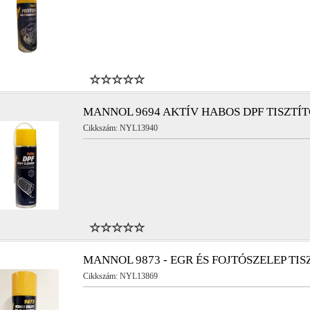
MANNOL 9694 AKTÍV HABOS DPF TISZTÍ
Cikkszám: NYL13940
MANNOL 9873 - EGR ÉS FOJTÓSZELEP TIS
Cikkszám: NYL13869