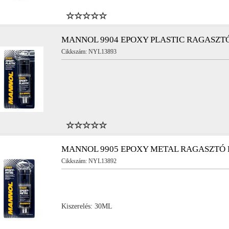
MANNOL 9904 EPOXY PLASTIC RAGASZ
Cikkszám: NYL13893
MANNOL 9905 EPOXY METAL RAGASZTÓ 
Cikkszám: NYL13892
Kiszerelés: 30ML