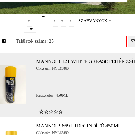
SZABVÁNYOK
Találatok száma: 25
S
MANNOL 8121 WHITE GREASE FEHÉR ZSÍ
Cikkszám: NYL13866
Kiszerelés: 450ML
MANNOL 9669 HIDEGINDÍTÓ 450ML
Cikkszám: NYL13890