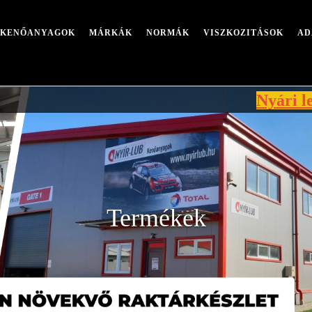
I KENŐANYAGOK
MÁRKÁK
NORMÁK
VISZKOZITÁSOK
AD
Nyári leállás miatt
Termékek