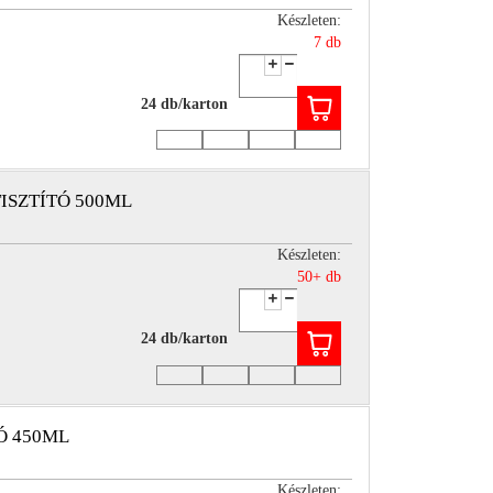
Készleten:
7 db
24 db/karton
ISZTÍTÓ 500ML
Készleten:
50+ db
24 db/karton
Ó 450ML
Készleten: