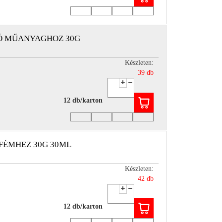
TÓ MŰANYAGHOZ 30G
Készleten:
39 db
12 db/karton
FÉMHEZ 30G 30ML
Készleten:
42 db
12 db/karton