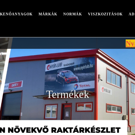
I KENŐANYAGOK
MÁRKÁK
NORMÁK
VISZKOZITÁSOK
AD
Nyári leáll
Termékek