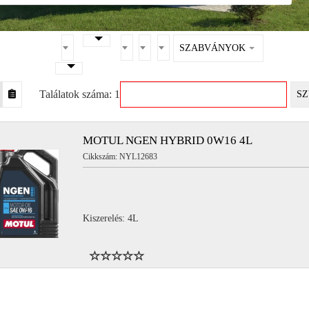
SZABVÁNYOK
Találatok száma: 1
SZ
MOTUL NGEN HYBRID 0W16 4L
Cikkszám: NYL12683
Kiszerelés: 4L