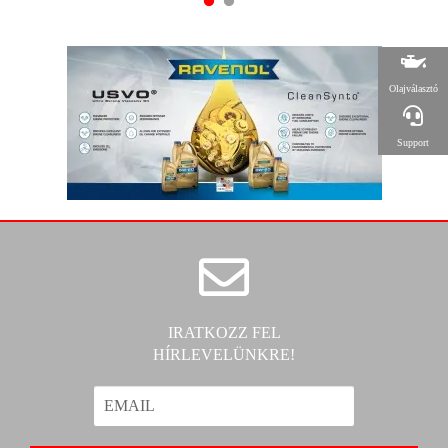
Olajválasztó
Support
IRATKOZZ FEL
HÍRLEVELÜNKRE!