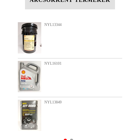
ÁRCSÖKKENT TERMÉKEK
NYL13344
NYL16101
NYL13849