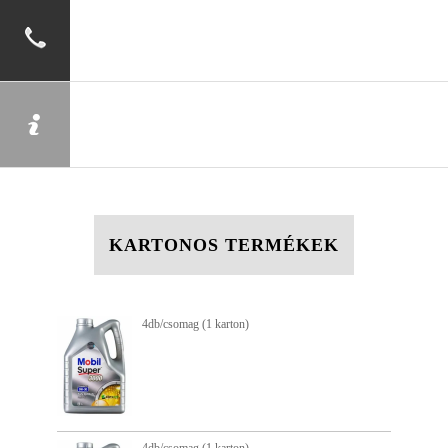
KARTONOS TERMÉKEK
4db/csomag (1 karton)