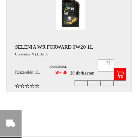
SELENIA WR FORWARD 0W20 1L
Cikkszám: NYL16785
Készleten:
Kiszerelés: 1L
50+ db
20 db/karton