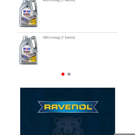
4db/csomag (1 karton)
4db/csomag (1 karton)