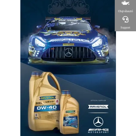
Olajválasztó
Support