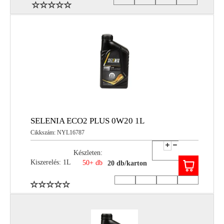
SELENIA ECO2 PLUS 0W20 1L
Cikkszám: NYL16787
Készleten:
Kiszerelés: 1L
50+ db
20 db/karton