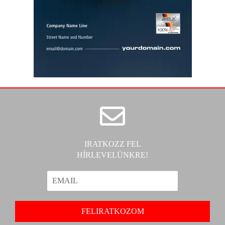
IRATKOZZ FEL
HÍRLEVELÜNKRE!