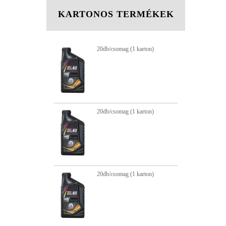
KARTONOS TERMÉKEK
20db/csomag (1 karton)
20db/csomag (1 karton)
20db/csomag (1 karton)
20db/csomag (1 karton)
20db/csomag (1 karton)
20db/csomag (1 karton)