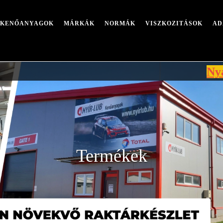
I KENŐANYAGOK
MÁRKÁK
NORMÁK
VISZKOZITÁSOK
AD
Nyári leá
Termékek