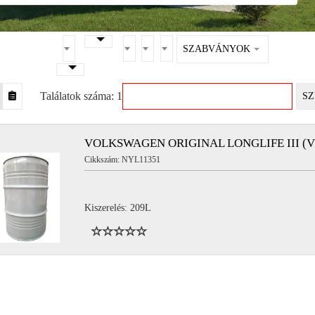
SZABVÁNYOK
Találatok száma: 1
SZ
VOLKSWAGEN ORIGINAL LONGLIFE III (VW
Cikkszám: NYL11351
Kiszerelés: 209L