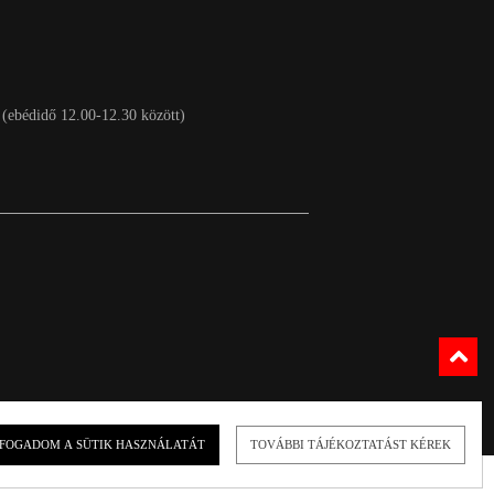
 (ebédidő 12.00-12.30 között)
FOGADOM A SÜTIK HASZNÁLATÁT
TOVÁBBI TÁJÉKOZTATÁST KÉREK