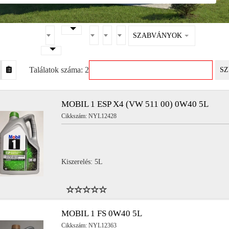
SZABVÁNYOK
Találatok száma: 2
SZ
MOBIL 1 ESP X4 (VW 511 00) 0W40 5L
Cikkszám: NYL12428
Kiszerelés: 5L
MOBIL 1 FS 0W40 5L
Cikkszám: NYL12363