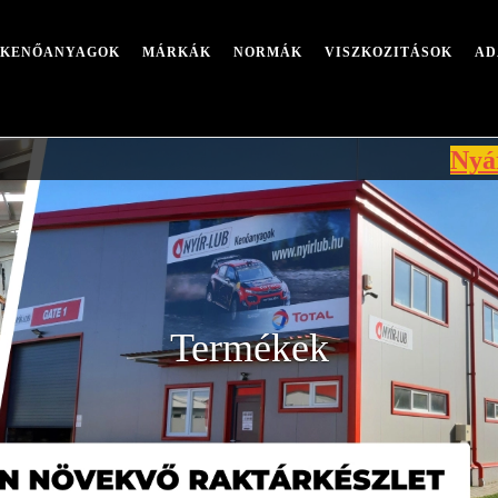
I KENŐANYAGOK
MÁRKÁK
NORMÁK
VISZKOZITÁSOK
AD
Nyári leáll
Termékek