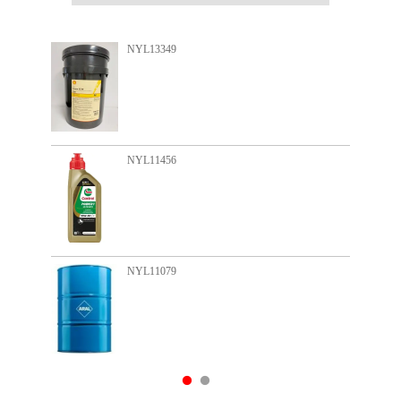
NYL13349
NYL11456
NYL11079