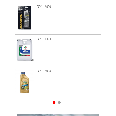
NYL13950
NYL11424
NYL15905