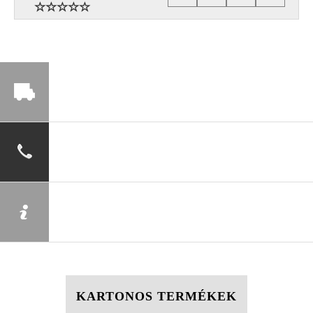
KARTONOS TERMÉKEK