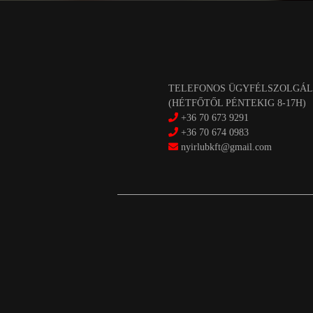
TELEFONOS ÜGYFÉLSZOLGÁL
(HÉTFŐTŐL PÉNTEKIG 8-17H)
+36 70 673 9291
+36 70 674 0983
nyirlubkft@gmail.com