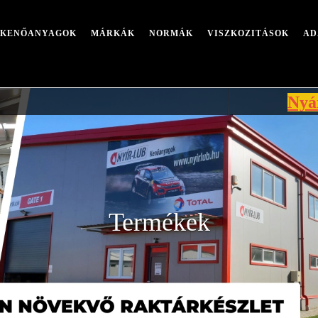
I KENŐANYAGOK
MÁRKÁK
NORMÁK
VISZKOZITÁSOK
AD
Nyári leállás
Termékek