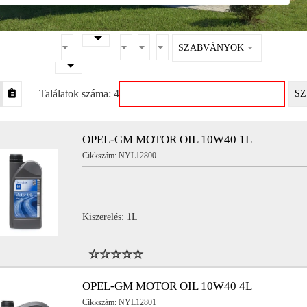
SZABVÁNYOK
Találatok száma: 4
SZ
OPEL-GM MOTOR OIL 10W40 1L
Cikkszám: NYL12800
Kiszerelés: 1L
OPEL-GM MOTOR OIL 10W40 4L
Cikkszám: NYL12801