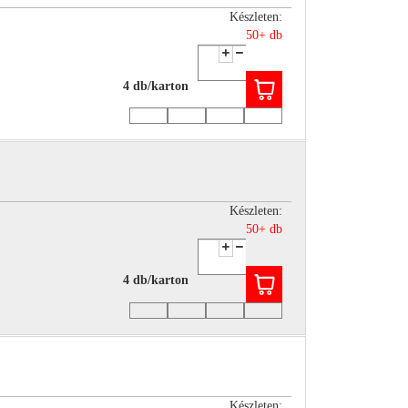
Készleten:
50+ db
4 db/karton
Készleten:
50+ db
4 db/karton
Készleten: