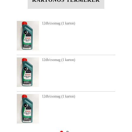
KARTONOS TERMÉKEK
12db/csomag (1 karton)
12db/csomag (1 karton)
12db/csomag (1 karton)