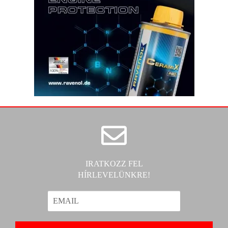
IRATKOZZ FEL
HÍRLEVELÜNKRE!