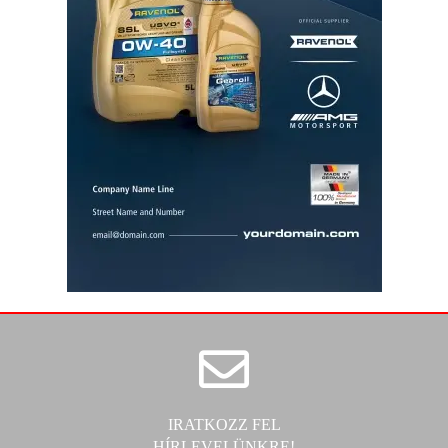
IRATKOZZ FEL
HÍRLEVELÜNKRE!