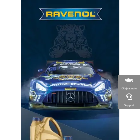
Olajválasztó
Support