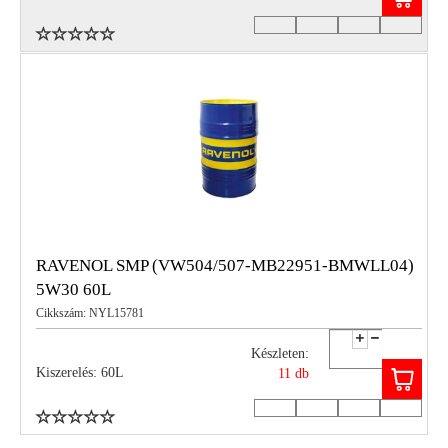
RAVENOL SMP (VW504/507-MB22951-BMWLL04)
5W30 60L
Cikkszám: NYL15781
Készleten:
Kiszerelés: 60L
11 db