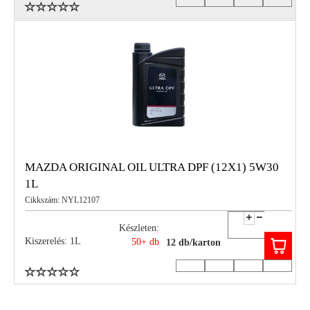
MAZDA ORIGINAL OIL ULTRA DPF (12X1) 5W30
1L
Cikkszám: NYL12107
Készleten:
Kiszerelés: 1L
50+ db
12 db/karton