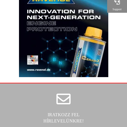
Support
IRATKOZZ FEL
HÍRLEVELÜNKRE!