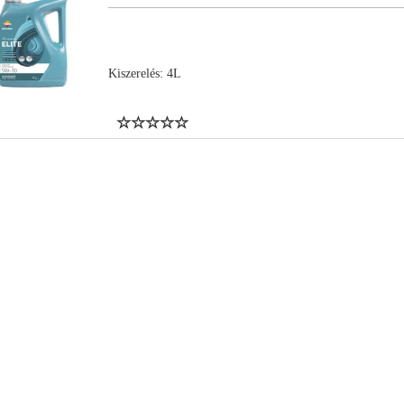
Kiszerelés: 4L
db/csomag (1 karton)
3db/csomag (1 karton)
db/csomag (1 karton)
3db/csomag (1 karton)
db/csomag (1 karton)
3db/csomag (1 karton)