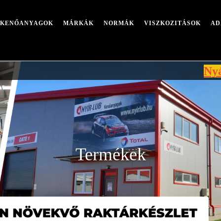
I KENŐANYAGOK
MÁRKÁK
NORMÁK
VISZKOZITÁSOK
AD
Nyári leállá
Termékek