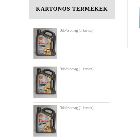
KARTONOS TERMÉKEK
 (1 karton)
3db/csomag (1 karton)
3
3
3
 (1 karton)
3db/csomag (1 karton)
 (1 karton)
3db/csomag (1 karton)