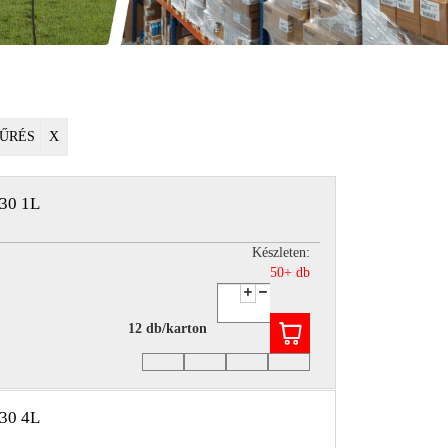
ŰRÉS
X
30 1L
Készleten:
50+ db
12 db/karton
30 4L