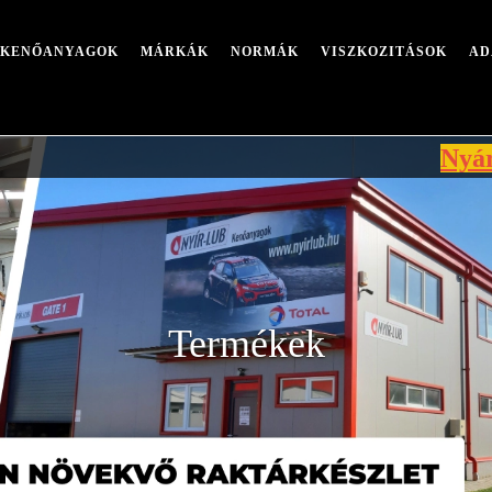
I KENŐANYAGOK
MÁRKÁK
NORMÁK
VISZKOZITÁSOK
AD
Nyári leállá
Termékek