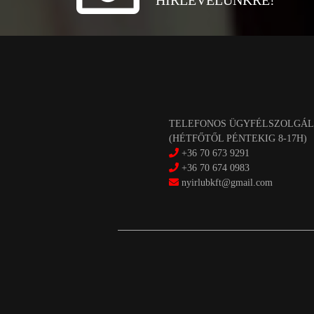
HÍRLEVELÜNKRE!
TELEFONOS ÜGYFÉLSZOLGÁL
(HÉTFŐTŐL PÉNTEKIG 8-17H)
+36 70 673 9291
+36 70 674 0983
nyirlubkft@gmail.com