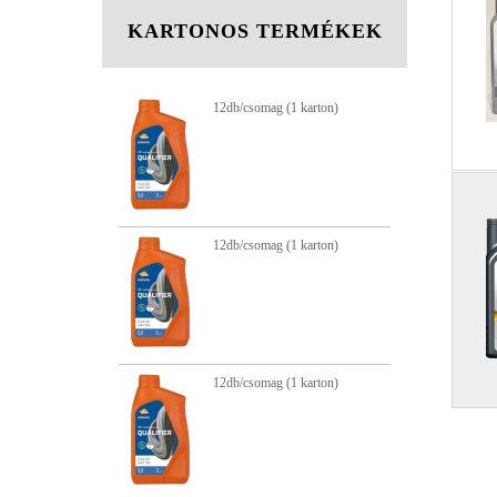
KARTONOS TERMÉKEK
g (1 karton)
12db/csomag (1 karton)
12
12
12
g (1 karton)
12db/csomag (1 karton)
g (1 karton)
12db/csomag (1 karton)