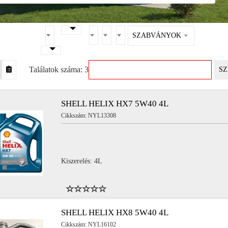
SZABVÁNYOK
Találatok száma: 3
SZ
SHELL HELIX HX7 5W40 4L
Cikkszám: NYL13308
Kiszerelés: 4L
SHELL HELIX HX8 5W40 4L
Cikkszám: NYL16102