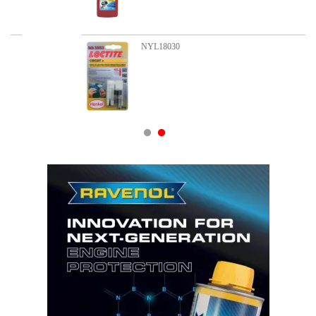
NYL18030