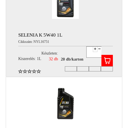
SELENIA K 5W40 1L
Cikkszám: NYL16751
Készleten:
Kiszerelés: 1L
32 db
20 db/karton