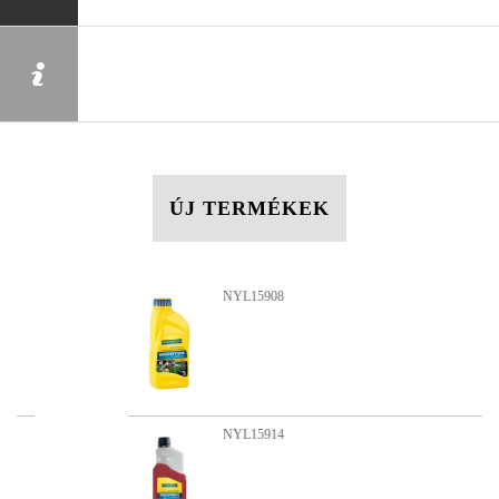
ÚJ TERMÉKEK
NYL15908
NYL15914