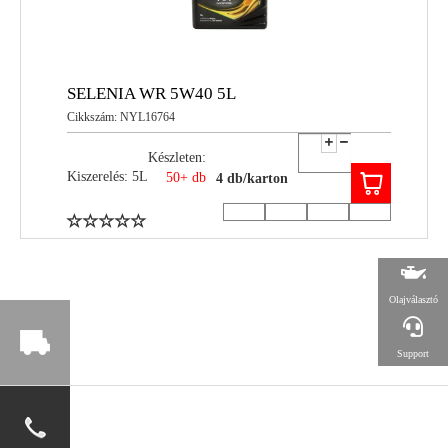
SELENIA WR 5W40 5L
Cikkszám: NYL16764
Készleten:
Kiszerelés: 5L
50+ db
4 db/karton
Olajválasztó
Support