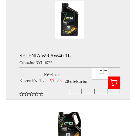
SELENIA WR 5W40 1L
Cikkszám: NYL16762
Készleten:
Kiszerelés: 1L
50+ db
20 db/karton