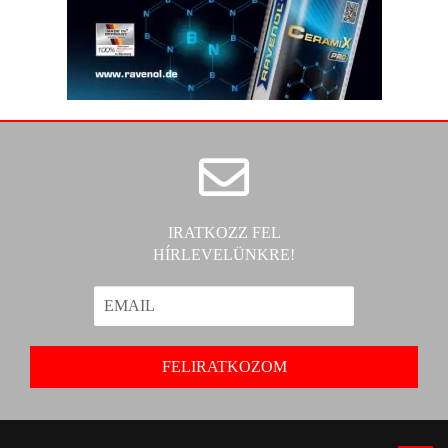
IRATKOZZ FEL
HÍRLEVELÜNKRE!