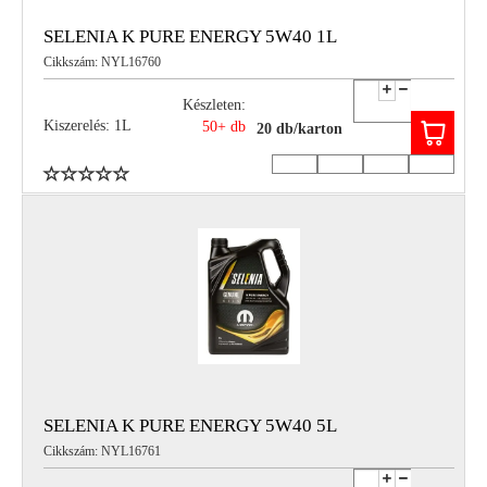
SELENIA K PURE ENERGY 5W40 1L
Cikkszám: NYL16760
Készleten:
Kiszerelés: 1L
50+ db
20 db/karton
SELENIA K PURE ENERGY 5W40 5L
Cikkszám: NYL16761