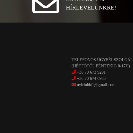
HÍRLEVELÜNKRE!
TELEFONOS ÜGYFÉLSZOLGÁL
(HÉTFŐTŐL PÉNTEKIG 8-17H)
+36 70 673 9291
+36 70 674 0983
nyirlubkft@gmail.com