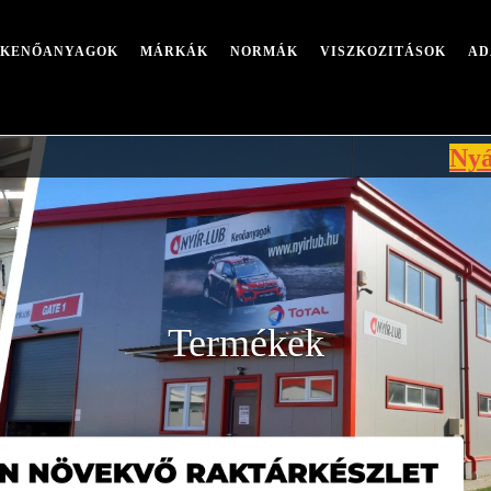
I KENŐANYAGOK
MÁRKÁK
NORMÁK
VISZKOZITÁSOK
AD
Nyári leáll
Termékek