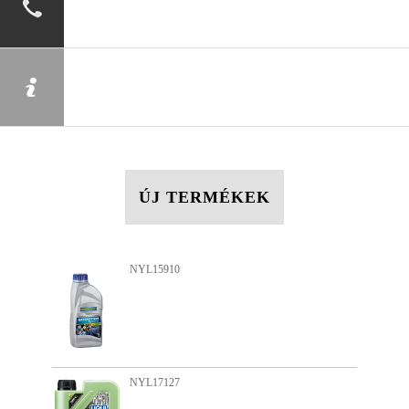
ÚJ TERMÉKEK
NYL17005
NYL15900