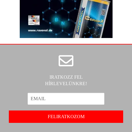
IRATKOZZ FEL
HÍRLEVELÜNKRE!