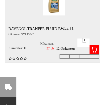
RAVENOL TRANFER FLUID BW44 1L
Cikkszám: NYL15727
Készleten:
Kiszerelés: 1L
37 db
12 db/karton