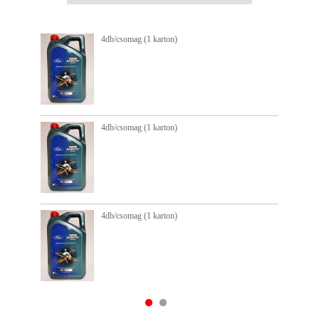
b/csomag (1 karton)
4db/csom
b/csomag (1 karton)
4db/csom
b/csomag (1 karton)
4db/csom