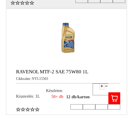
RAVENOL MTF-2 SAE 75W80 1L
Cikkszám: NYL15563
Készleten:
Kiszerelés: 1L
50+ db
12 db/karton