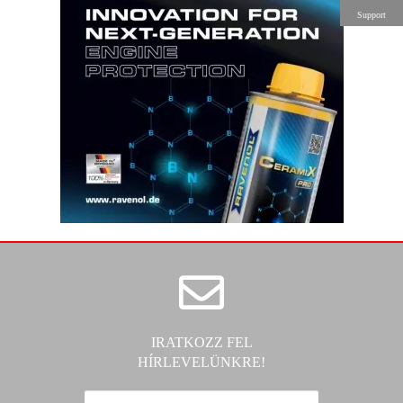
Support
IRATKOZZ FEL
HÍRLEVELÜNKRE!