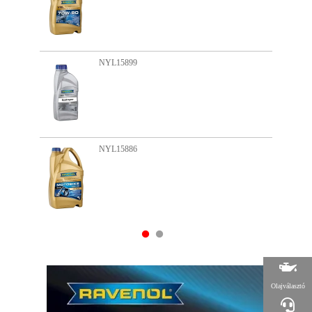
NYL15899
NYL15886
Olajválasztó