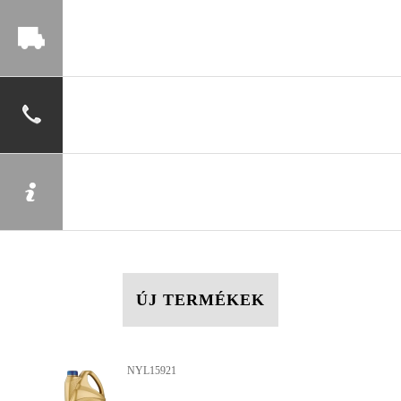
ÚJ TERMÉKEK
NYL15921