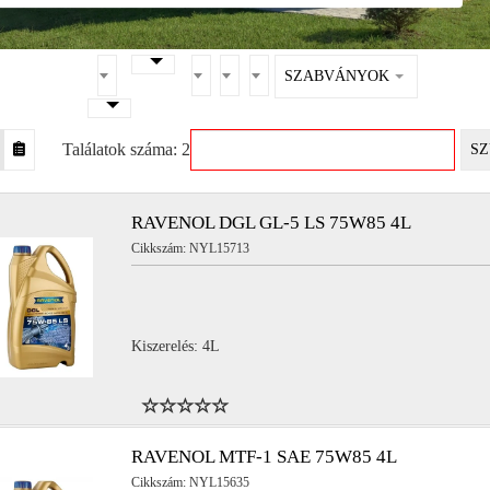
SZABVÁNYOK
Találatok száma: 2
SZ
RAVENOL DGL GL-5 LS 75W85 4L
Cikkszám: NYL15713
Kiszerelés: 4L
RAVENOL MTF-1 SAE 75W85 4L
Cikkszám: NYL15635