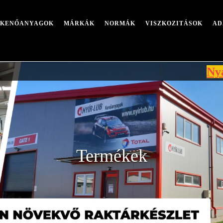
I KENŐANYAGOK
MÁRKÁK
NORMÁK
VISZKOZITÁSOK
AD
Nyári leá
Termékek