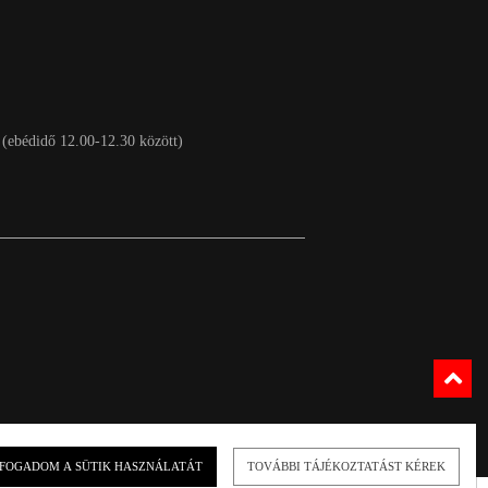
 (ebédidő 12.00-12.30 között)
FOGADOM A SÜTIK HASZNÁLATÁT
TOVÁBBI TÁJÉKOZTATÁST KÉREK