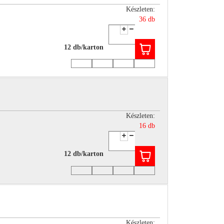
Készleten:
36 db
12 db/karton
Készleten:
16 db
12 db/karton
Készleten: