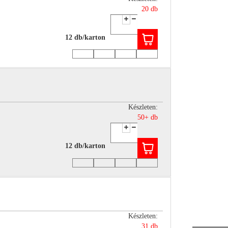
20 db
12 db/karton
Készleten:
50+ db
12 db/karton
Készleten:
31 db