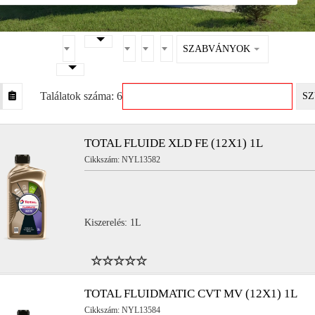
SZABVÁNYOK
Találatok száma: 6
SZ
TOTAL FLUIDE XLD FE (12X1) 1L
Cikkszám: NYL13582
Kiszerelés: 1L
TOTAL FLUIDMATIC CVT MV (12X1) 1L
Cikkszám: NYL13584