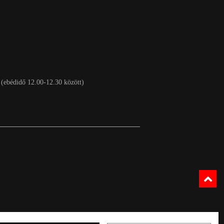
 (ebédidő 12.00-12.30 között)