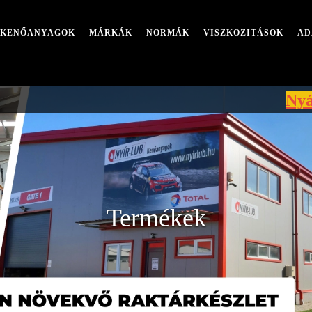
I KENŐANYAGOK
MÁRKÁK
NORMÁK
VISZKOZITÁSOK
AD
Nyári leállá
Termékek