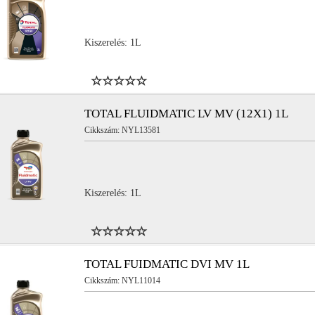
Kiszerelés: 1L
TOTAL FLUIDMATIC LV MV (12X1) 1L
Cikkszám: NYL13581
Kiszerelés: 1L
TOTAL FUIDMATIC DVI MV 1L
Cikkszám: NYL11014