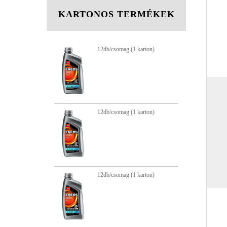
KARTONOS TERMÉKEK
g (1 karton)
12db/csomag (1 karton)
12
12
12
g (1 karton)
12db/csomag (1 karton)
g (1 karton)
12db/csomag (1 karton)