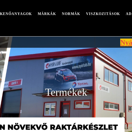
I KENŐANYAGOK
MÁRKÁK
NORMÁK
VISZKOZITÁSOK
AD
Nyári leáll
Termékek