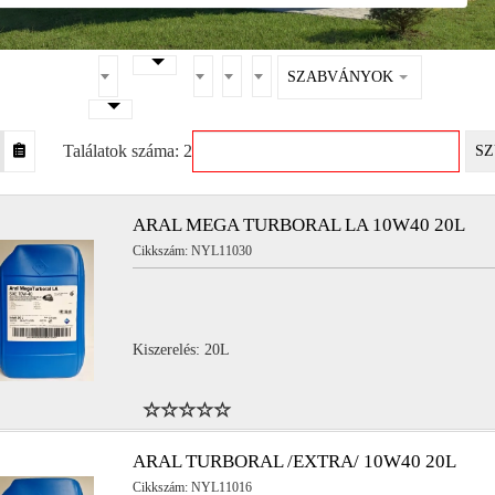
SZABVÁNYOK
Találatok száma: 2
SZ
ARAL MEGA TURBORAL LA 10W40 20L
Cikkszám: NYL11030
Kiszerelés: 20L
ARAL TURBORAL /EXTRA/ 10W40 20L
Cikkszám: NYL11016