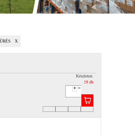
ŰRÉS
X
Készleten:
19 db