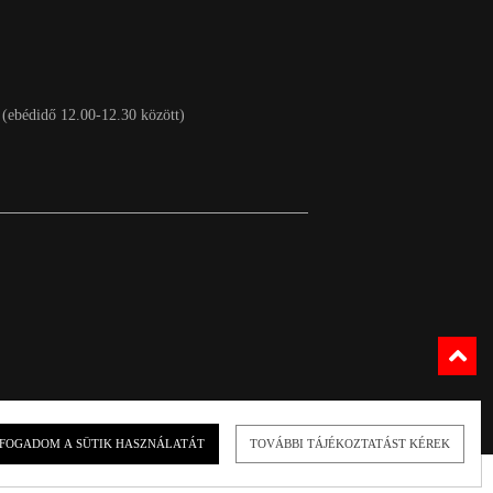
 (ebédidő 12.00-12.30 között)
FOGADOM A SÜTIK HASZNÁLATÁT
TOVÁBBI TÁJÉKOZTATÁST KÉREK