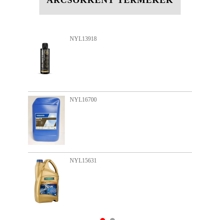
ÁRCSÖKKENT TERMÉKEK
NYL15550
NYL15608
NYL15713