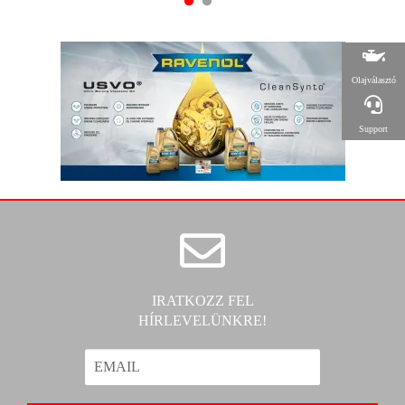
Olajválasztó
Support
IRATKOZZ FEL
HÍRLEVELÜNKRE!