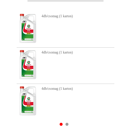
b/csomag (1 karton)
4db/csom
b/csomag (1 karton)
4db/csom
b/csomag (1 karton)
4db/csom