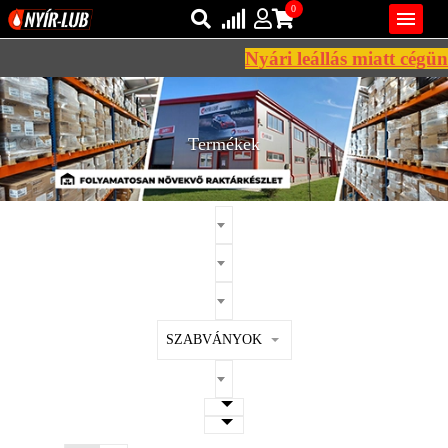
0

Nyári leállás miatt cégünk
Bejelentkezés
AZ ÖN KOSARA ÜRES
Regisztráció
Termékek
REGISZTRÁCIÓ
KÖZLEKEDÉSI
KENŐANYAGOK
IPARI
KENŐANYAGOK
MÁRKÁK
SZABVÁNYOK
NORMÁK
VISZKOZITÁSOK
ADALÉKOK