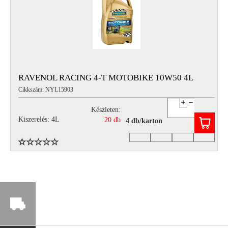
RAVENOL RACING 4-T MOTOBIKE 10W50 4L
Cikkszám: NYL15903
Készleten:
Kiszerelés: 4L
20 db
4 db/karton