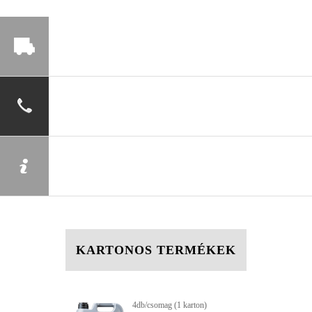
KARTONOS TERMÉKEK
4db/csomag (1 karton)