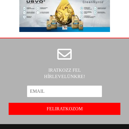
IRATKOZZ FEL
HÍRLEVELÜNKRE!