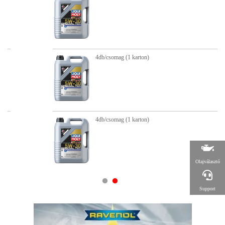
4db/csomag (1 karton)
4db/csomag (1 karton)
Olajválasztó
Support