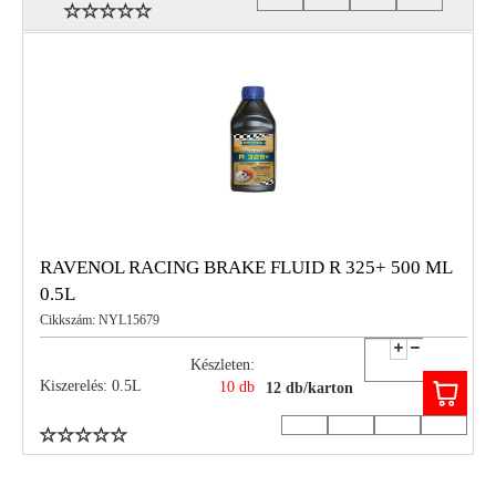
RAVENOL RACING BRAKE FLUID R 325+ 500 ML
0.5L
Cikkszám: NYL15679
Készleten:
Kiszerelés: 0.5L
10 db
12 db/karton