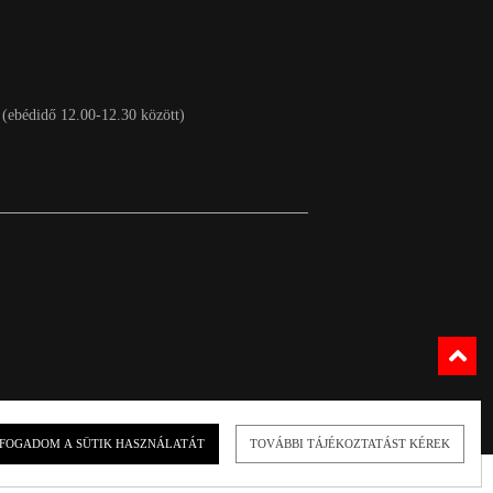
 (ebédidő 12.00-12.30 között)
FOGADOM A SÜTIK HASZNÁLATÁT
TOVÁBBI TÁJÉKOZTATÁST KÉREK