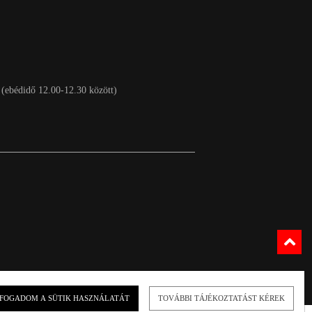
 (ebédidő 12.00-12.30 között)
FOGADOM A SÜTIK HASZNÁLATÁT
TOVÁBBI TÁJÉKOZTATÁST KÉREK