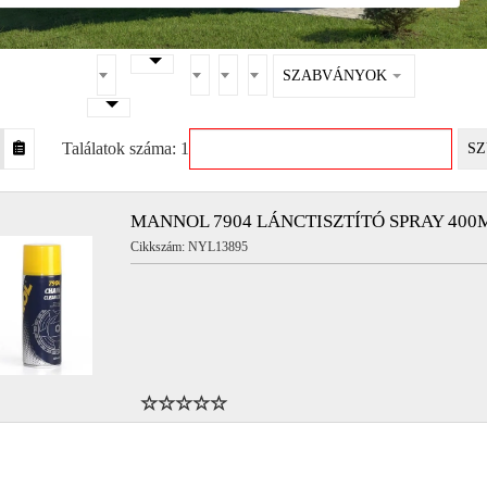
SZABVÁNYOK
Találatok száma: 1
SZ
MANNOL 7904 LÁNCTISZTÍTÓ SPRAY 400
Cikkszám: NYL13895