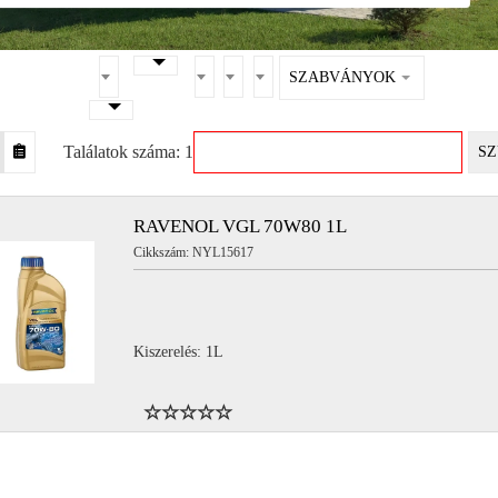
SZABVÁNYOK
Találatok száma: 1
SZ
RAVENOL VGL 70W80 1L
Cikkszám: NYL15617
Kiszerelés: 1L