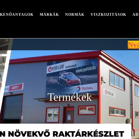
I KENŐANYAGOK
MÁRKÁK
NORMÁK
VISZKOZITÁSOK
AD
Nyári leállá
Termékek