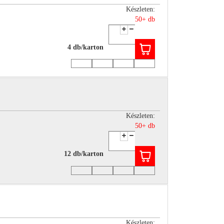
Készleten:
50+ db
4 db/karton
Készleten:
50+ db
12 db/karton
Készleten: