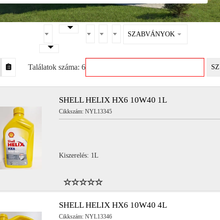
SZABVÁNYOK
Találatok száma: 6
SZ
SHELL HELIX HX6 10W40 1L
Cikkszám: NYL13345
Kiszerelés: 1L
SHELL HELIX HX6 10W40 4L
Cikkszám: NYL13346