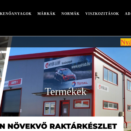
I KENŐANYAGOK
MÁRKÁK
NORMÁK
VISZKOZITÁSOK
AD
Nyári leállá
Termékek