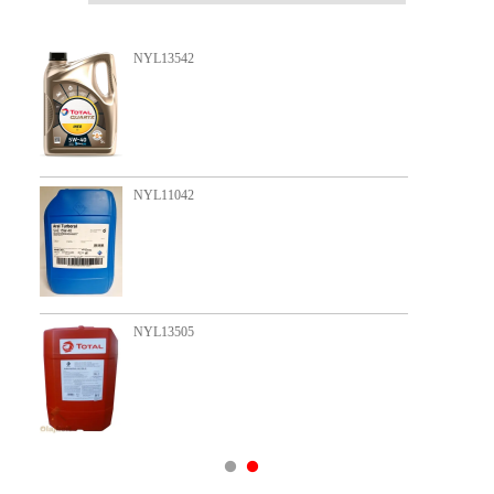
NYL13019
NYL13022
NYL13578