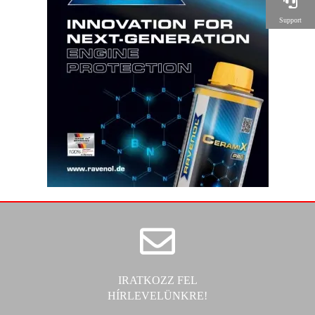
Support
IRATKOZZ FEL
HÍRLEVELÜNKRE!