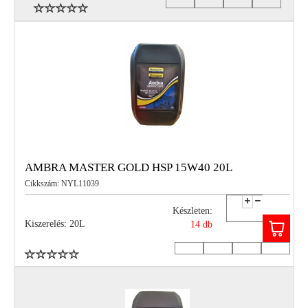
AMBRA MASTER GOLD HSP 15W40 20L
Cikkszám: NYL11039
Készleten:
Kiszerelés: 20L
14 db