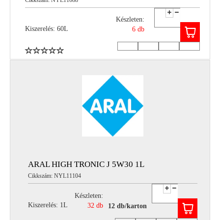
Készleten:
Kiszerelés: 60L
6 db
ARAL HIGH TRONIC J 5W30 1L
Cikkszám: NYL11104
Készleten:
Kiszerelés: 1L
32 db
12 db/karton