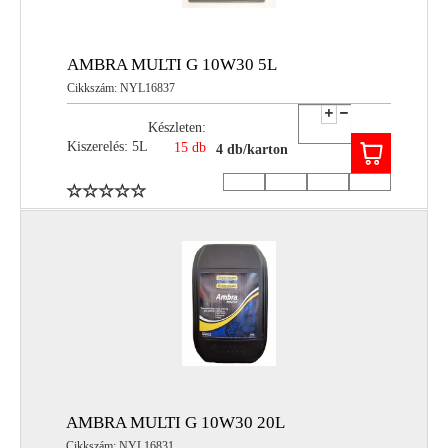
AMBRA MULTI G 10W30 5L
Cikkszám: NYL16837
Készleten:
Kiszerelés: 5L
15 db
4 db/karton
AMBRA MULTI G 10W30 20L
Cikkszám: NYL16831