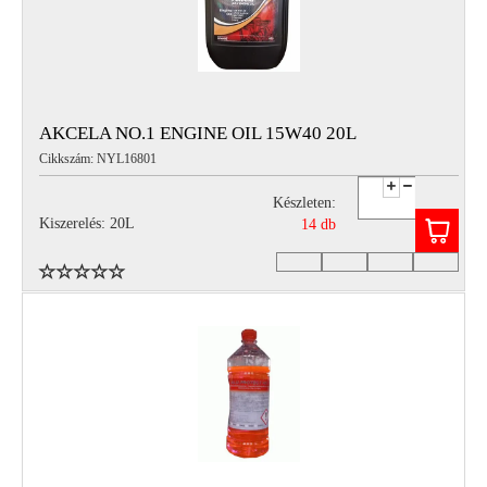
AKCELA NO.1 ENGINE OIL 15W40 20L
Cikkszám: NYL16801
Készleten:
Kiszerelés: 20L
14 db