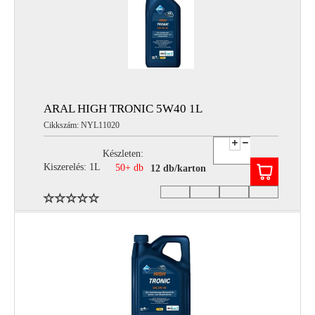
ARAL HIGH TRONIC 5W40 1L
Cikkszám: NYL11020
Készleten:
Kiszerelés: 1L
50+ db
12 db/karton