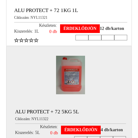
ALU PROTECT + 72 1KG 1L
Cikkszám: NYL11321
Készleten:
ÉRDEKLŐDJÖN
12 db/karton
Kiszerelés: 1L
0 db
ALU PROTECT + 72 5KG 5L
Cikkszám: NYL11322
Készleten:
ÉRDEKLŐDJÖN
4 db/karton
Kiszerelés: 5L
0 db