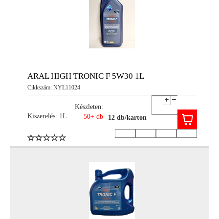
ARAL HIGH TRONIC F 5W30 1L
Cikkszám: NYL11024
Készleten:
Kiszerelés: 1L
50+ db
12 db/karton