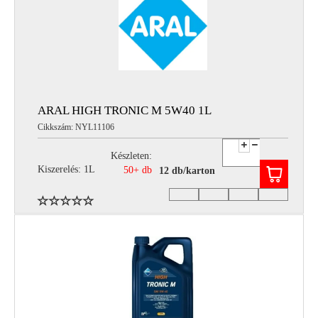
ARAL HIGH TRONIC M 5W40 1L
Cikkszám: NYL11106
Készleten:
Kiszerelés: 1L
50+ db
12 db/karton