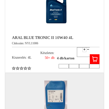
ARAL BLUE TRONIC II 10W40 4L
Cikkszám: NYL11006
Készleten:
Kiszerelés: 4L
50+ db
4 db/karton