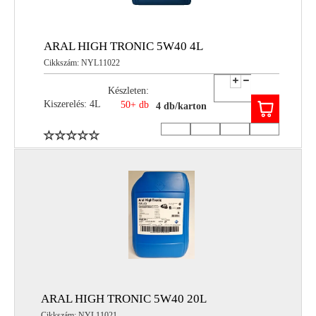
ARAL HIGH TRONIC 5W40 4L
Cikkszám: NYL11022
Készleten:
Kiszerelés: 4L
50+ db
4 db/karton
ARAL HIGH TRONIC 5W40 20L
Cikkszám: NYL11021