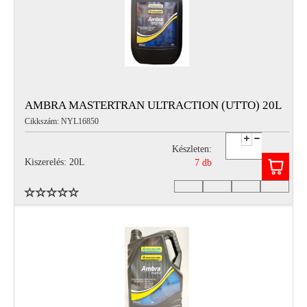
AMBRA MASTERTRAN ULTRACTION (UTTO) 20L
Cikkszám: NYL16850
Készleten:
Kiszerelés: 20L
7 db