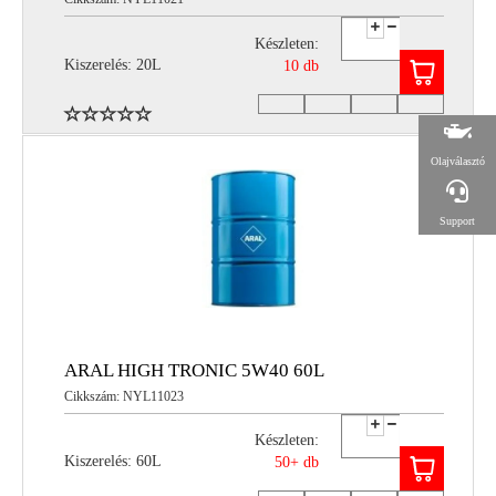
Készleten:
Kiszerelés: 20L
10 db
Olajválasztó
Support
ARAL HIGH TRONIC 5W40 60L
Cikkszám: NYL11023
Készleten:
Kiszerelés: 60L
50+ db