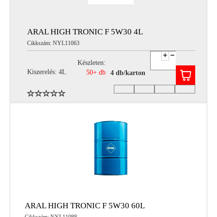
ARAL HIGH TRONIC F 5W30 4L
Cikkszám: NYL11063
Készleten:
Kiszerelés: 4L
50+ db
4 db/karton
ARAL HIGH TRONIC F 5W30 60L
Cikkszám: NYL11088