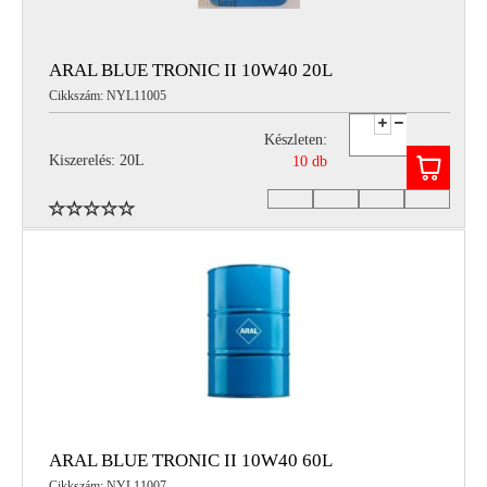
ARAL BLUE TRONIC II 10W40 20L
Cikkszám: NYL11005
Készleten:
Kiszerelés: 20L
10 db
ARAL BLUE TRONIC II 10W40 60L
Cikkszám: NYL11007