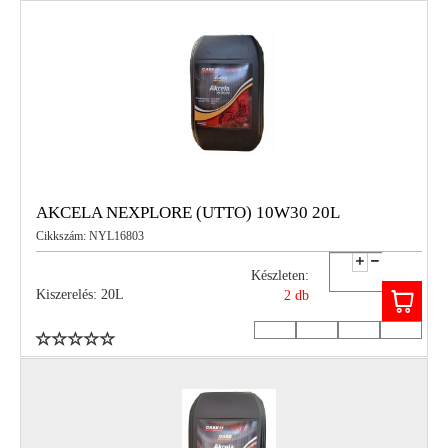
AKCELA NEXPLORE (UTTO) 10W30 20L
Cikkszám: NYL16803
Készleten:
Kiszerelés: 20L
2 db