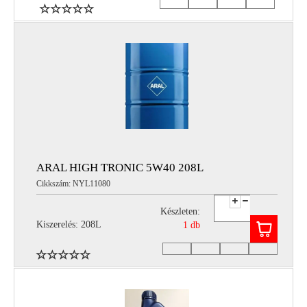
ARAL HIGH TRONIC 5W40 208L
Cikkszám: NYL11080
Készleten:
Kiszerelés: 208L
1 db