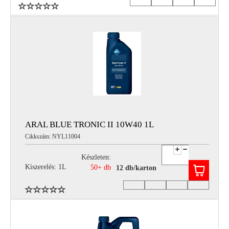
ARAL BLUE TRONIC II 10W40 1L
Cikkszám: NYL11004
Készleten:
Kiszerelés: 1L
50+ db
12 db/karton