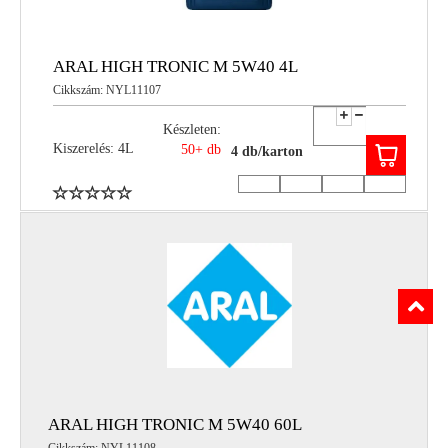
ARAL HIGH TRONIC M 5W40 4L
Cikkszám: NYL11107
Készleten:
Kiszerelés: 4L
50+ db
4 db/karton
ARAL HIGH TRONIC M 5W40 60L