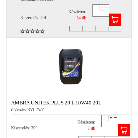
Készleten:
Kiszerelés: 20L
34 db
AMBRA UNITEK PLUS 20 L 10W40 20L
Cikkszám: NYL17490
Készleten:
Kiszerelés: 20L
3 db