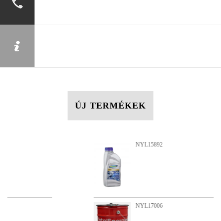
ÚJ TERMÉKEK
NYL15892
NYL17006