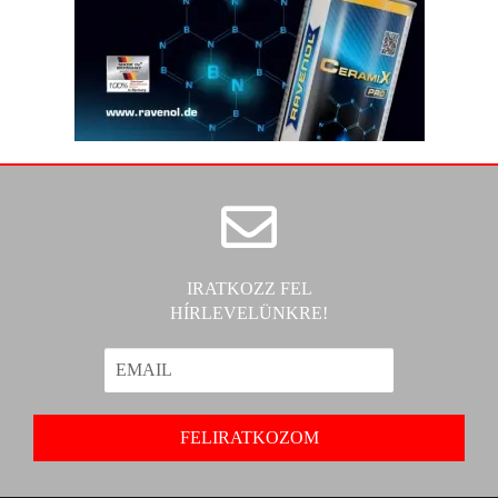
IRATKOZZ FEL
HÍRLEVELÜNKRE!