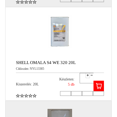
SHELL OMALA S4 WE 320 20L
Cikkszám: NYL13385
Készleten:
Kiszerelés: 20L
5 db