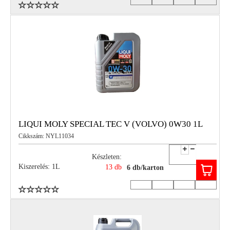
LIQUI MOLY SPECIAL TEC V (VOLVO) 0W30 1L
Cikkszám: NYL11034
Készleten:
Kiszerelés: 1L
13 db
6 db/karton