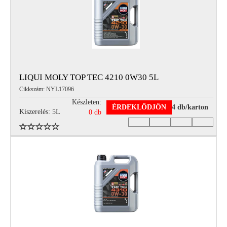
LIQUI MOLY TOP TEC 4210 0W30 5L
Cikkszám: NYL17096
Készleten:
ÉRDEKLŐDJÖN
4 db/karton
Kiszerelés: 5L
0 db