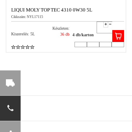
LIQUI MOLY TOP TEC 4310 0W30 5L
Cikkszám: NYL17115
Készleten:
Kiszerelés: 5L
36 db
4 db/karton