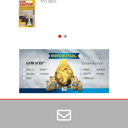
NYL17124