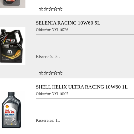
SELENIA RACING 10W60 5L
Cikkszám: NYL16786
Kiszerelés: 5L
SHELL HELIX ULTRA RACING 10W60 1L
Cikkszám: NYL16097
Kiszerelés: 1L