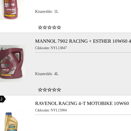
Kiszerelés: 1L
MANNOL 7902 RACING + ESTHER 10W60 
Cikkszám: NYL13847
Kiszerelés: 4L
J
RAVENOL RACING 4-T MOTOBIKE 10W60 
Cikkszám: NYL15904