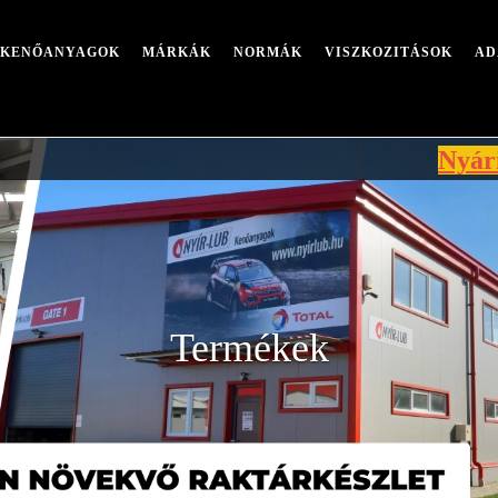
I KENŐANYAGOK
MÁRKÁK
NORMÁK
VISZKOZITÁSOK
AD
Nyári leállás mi
Termékek