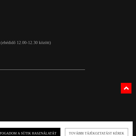
 (ebédidő 12.00-12.30 között)
FOGADOM A SÜTIK HASZNÁLATÁT
TOVÁBBI TÁJÉKOZTATÁST KÉREK