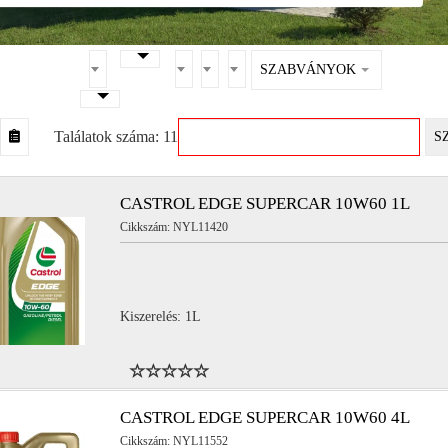
SZABVÁNYOK
Találatok száma: 11
S
CASTROL EDGE SUPERCAR 10W60 1L
Cikkszám: NYL11420
Kiszerelés: 1L
CASTROL EDGE SUPERCAR 10W60 4L
Cikkszám: NYL11552