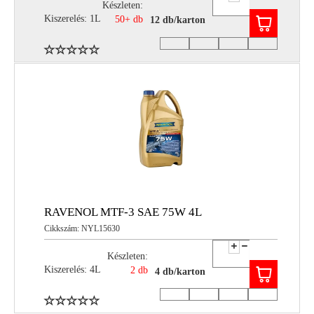
Készleten:
Kiszerelés: 1L
50+ db
12 db/karton
RAVENOL MTF-3 SAE 75W 4L
Cikkszám: NYL15630
Készleten:
Kiszerelés: 4L
2 db
4 db/karton