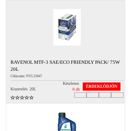
RAVENOL MTF-3 SAE/ECO FRIENDLY PACK/ 75W
20L
Cikkszám: NYL15647
Készleten:
ÉRDEKLŐDJÖN
Kiszerelés: 20L
0 db