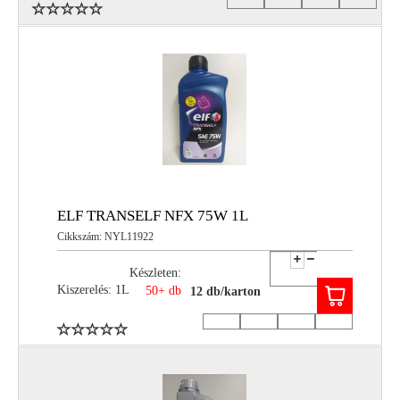
ELF TRANSELF NFX 75W 1L
Cikkszám: NYL11922
Készleten:
Kiszerelés: 1L
50+ db
12 db/karton