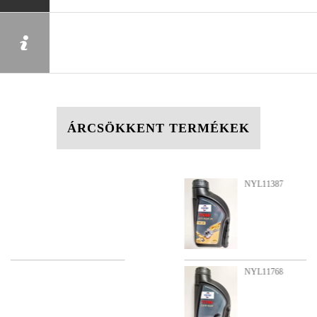
ÁRCSÖKKENT TERMÉKEK
NYL11387
NYL11768