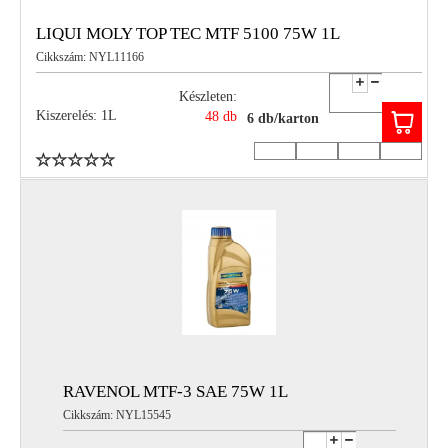
LIQUI MOLY TOP TEC MTF 5100 75W 1L
Cikkszám: NYL11166
Készleten:
Kiszerelés: 1L
48 db
6 db/karton
RAVENOL MTF-3 SAE 75W 1L
Cikkszám: NYL15545