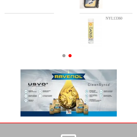
NYL13360