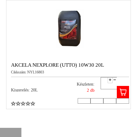
AKCELA NEXPLORE (UTTO) 10W30 20L
Cikkszám: NYL16803
Készleten:
Kiszerelés: 20L
2 db