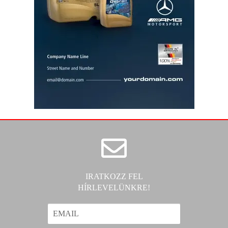
IRATKOZZ FEL
HÍRLEVELÜNKRE!