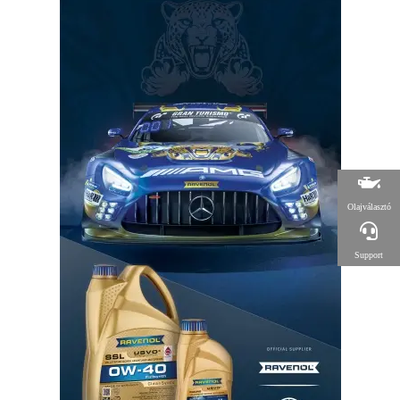
Olajválasztó
Support