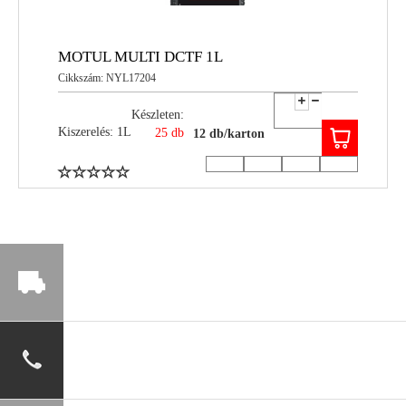
MOTUL MULTI DCTF 1L
Cikkszám: NYL17204
Készleten:
Kiszerelés: 1L
25 db
12 db/karton