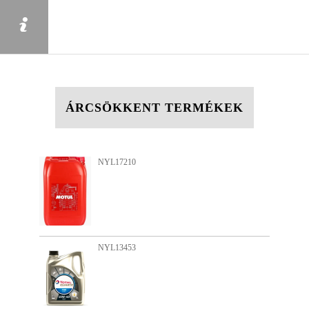
ÁRCSÖKKENT TERMÉKEK
NYL11595
NYL15735