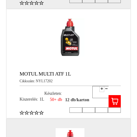
MOTUL MULTI ATF 1L
Cikkszám: NYL17202
Készleten:
Kiszerelés: 1L
50+ db
12 db/karton