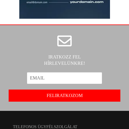
IRATKOZZ FEL
HÍRLEVELÜNKRE!
TELEFONOS ÜGYFÉLSZOLGÁLAT