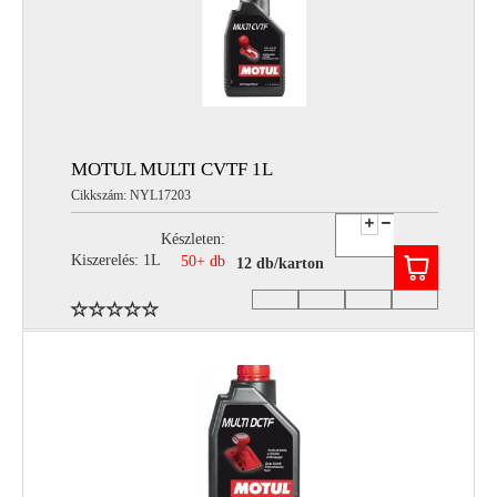
MOTUL MULTI CVTF 1L
Cikkszám: NYL17203
Készleten:
Kiszerelés: 1L
50+ db
12 db/karton