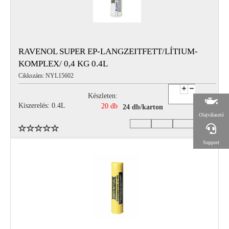
RAVENOL SUPER EP-LANGZEITFETT/LÍTIUM-
KOMPLEX/ 0,4 KG 0.4L
Cikkszám: NYL15602
Készleten:
Kiszerelés: 0.4L
20 db
24 db/karton
Olajválasztó
Support