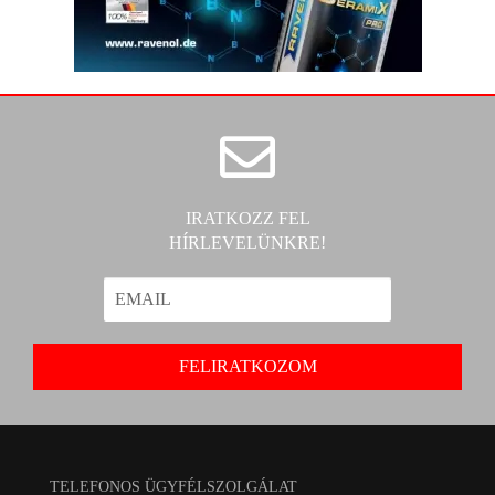
IRATKOZZ FEL
HÍRLEVELÜNKRE!
TELEFONOS ÜGYFÉLSZOLGÁLAT