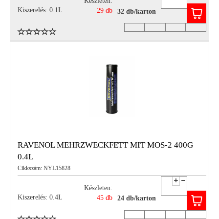
Készleten:
Kiszerelés: 0.1L
29 db
32 db/karton
RAVENOL MEHRZWECKFETT MIT MOS-2 400G
0.4L
Cikkszám: NYL15828
Készleten:
Kiszerelés: 0.4L
45 db
24 db/karton