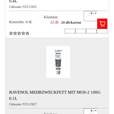
0.4L
Cikkszám: NYL15832
Készleten:
Kiszerelés: 0.4L
22 db
24 db/karton
RAVENOL MEHRZWECKFETT MIT MOS-2 100G
0.1L
Cikkszám: NYL15827