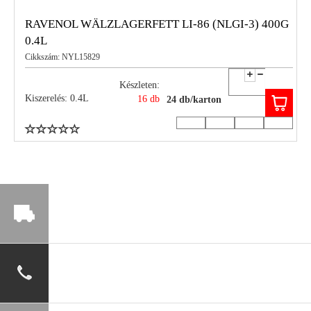
RAVENOL WÄLZLAGERFETT LI-86 (NLGI-3) 400G
0.4L
Cikkszám: NYL15829
Készleten:
Kiszerelés: 0.4L
16 db
24 db/karton