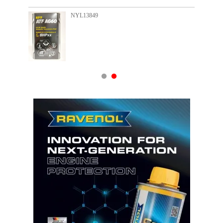
NYL13849