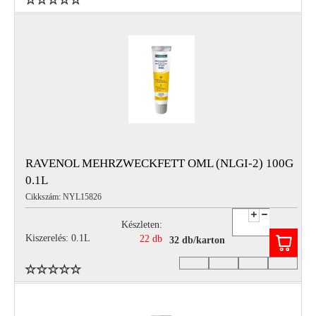
RAVENOL MEHRZWECKFETT OML (NLGI-2) 100G
0.1L
Cikkszám: NYL15826
Készleten:
Kiszerelés: 0.1L
22 db
32 db/karton