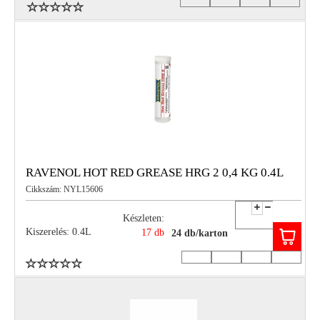
RAVENOL HOT RED GREASE HRG 2 0,4 KG 0.4L
Cikkszám: NYL15606
Készleten:
Kiszerelés: 0.4L
17 db
24 db/karton