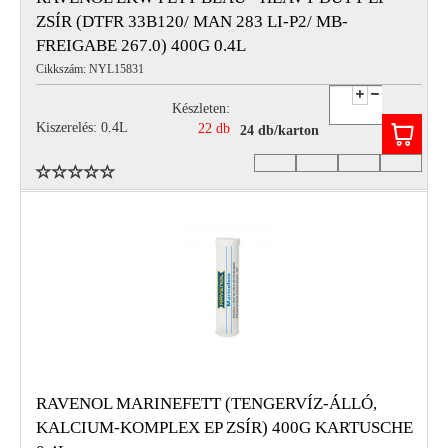
ZSÍR (DTFR 33B120/ MAN 283 LI-P2/ MB-
FREIGABE 267.0) 400G 0.4L
Cikkszám: NYL15831
Készleten:
Kiszerelés: 0.4L
22 db
24 db/karton
RAVENOL MARINEFETT (TENGERVÍZ-ÁLLÓ,
KALCIUM-KOMPLEX EP ZSÍR) 400G KARTUSCHE