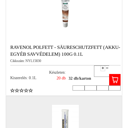
RAVENOL POLFETT - SÄURESCHUTZFETT (AKKU-
EGYÉB SAVVÉDELEM) 100G 0.1L
Cikkszám: NYL15830
Készleten:
Kiszerelés: 0.1L
20 db
32 db/karton