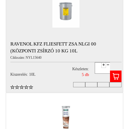
RAVENOL KFZ FLIESFETT ZSA NLGI 00
(KÖZPONTI ZSÍRZÓ 10 KG 10L
Cikkszám: NYL15640
Készleten:
Kiszerelés: 10L
5 db