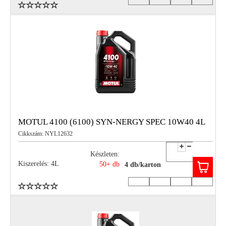
MOTUL 4100 (6100) SYN-NERGY SPEC 10W40 4L
Cikkszám: NYL12632
Készleten:
Kiszerelés: 4L
50+ db
4 db/karton