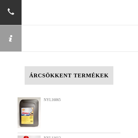
ÁRCSÖKKENT TERMÉKEK
NYL15735