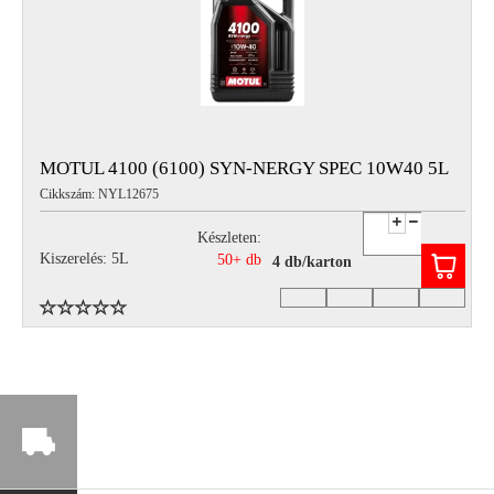
MOTUL 4100 (6100) SYN-NERGY SPEC 10W40 5L
Cikkszám: NYL12675
Készleten:
Kiszerelés: 5L
50+ db
4 db/karton