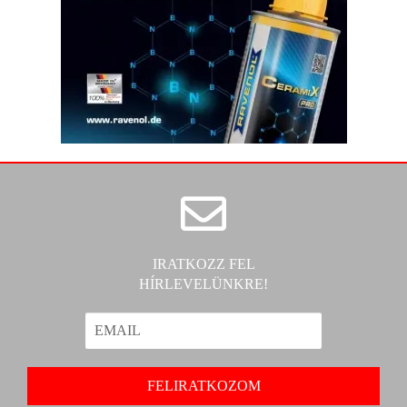
IRATKOZZ FEL
HÍRLEVELÜNKRE!