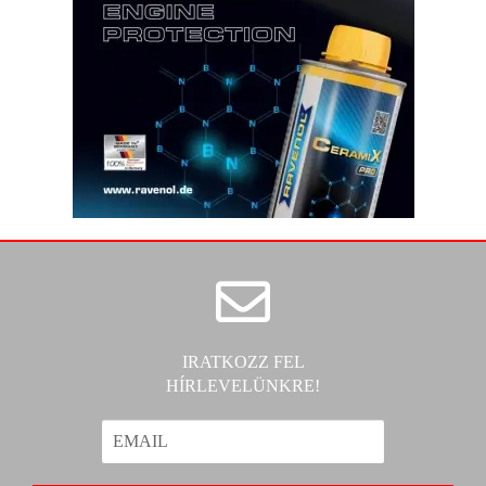
IRATKOZZ FEL
HÍRLEVELÜNKRE!