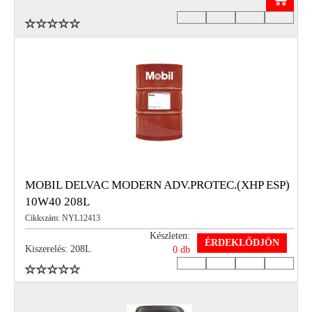
MOBIL DELVAC MODERN ADV.PROTEC.(XHP ESP)
10W40 208L
Cikkszám: NYL12413
Készleten:
ÉRDEKLŐDJÖN
Kiszerelés: 208L
0 db