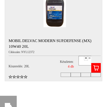
MOBIL DELVAC MODERN SUP.DEFENSE (MX)
10W40 20L
Cikkszám: NYL12372
Készleten:
Kiszerelés: 20L
4 db