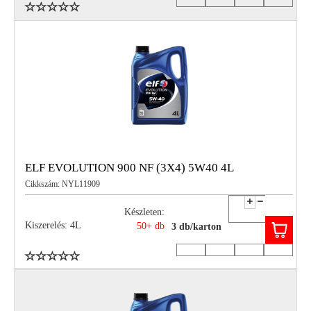
ELF EVOLUTION 900 NF (3X4) 5W40 4L
Cikkszám: NYL11909
Készleten:
Kiszerelés: 4L
50+ db
3 db/karton