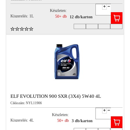
Készleten:
Kiszerelés: 1L
50+ db
12 db/karton
ELF EVOLUTION 900 SXR (3X4) 5W40 4L
Cikkszám: NYL11906
Készleten:
Kiszerelés: 4L
50+ db
3 db/karton