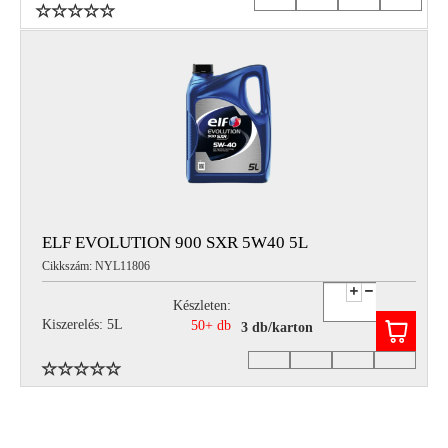
ELF EVOLUTION 900 SXR 5W40 5L
Cikkszám: NYL11806
Készleten:
Kiszerelés: 5L
50+ db
3 db/karton