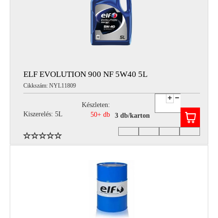
ELF EVOLUTION 900 NF 5W40 5L
Cikkszám: NYL11809
Készleten:
Kiszerelés: 5L
50+ db
3 db/karton