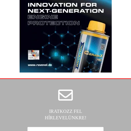
IRATKOZZ FEL
HÍRLEVELÜNKRE!