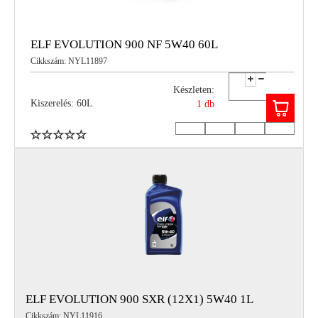
ELF EVOLUTION 900 NF 5W40 60L
Cikkszám: NYL11897
Készleten:
Kiszerelés: 60L
1 db
ELF EVOLUTION 900 SXR (12X1) 5W40 1L
Cikkszám: NYL11916