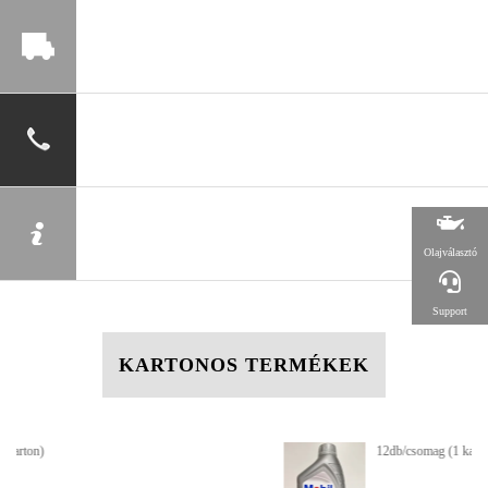
Olajválasztó
Support
KARTONOS TERMÉKEK
12db/csomag (1 karton)