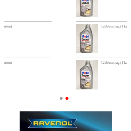
12db/csomag (1 karton)
12db/csomag (1 karton)