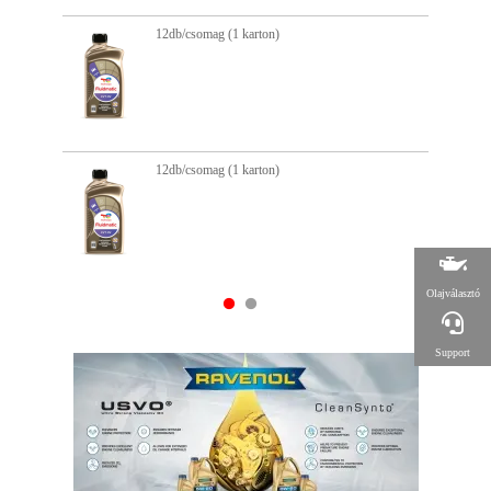
12db/csomag (1 karton)
12db/csomag (1 karton)
Olajválasztó
Support