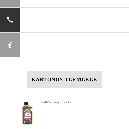
KARTONOS TERMÉKEK
12db/csomag (1 karton)