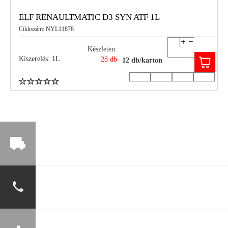
ELF RENAULTMATIC D3 SYN ATF 1L
Cikkszám: NYL11878
Készleten:
Kiszerelés: 1L
28 db
12 db/karton