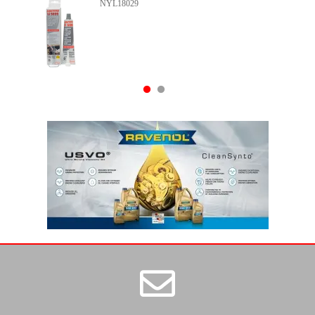
NYL15927