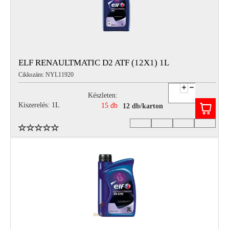
ELF RENAULTMATIC D2 ATF (12X1) 1L
Cikkszám: NYL11920
Készleten:
Kiszerelés: 1L
15 db
12 db/karton