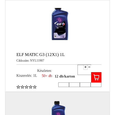
ELF MATIC G3 (12X1) 1L
Cikkszám: NYL11907
Készleten:
Kiszerelés: 1L
50+ db
12 db/karton